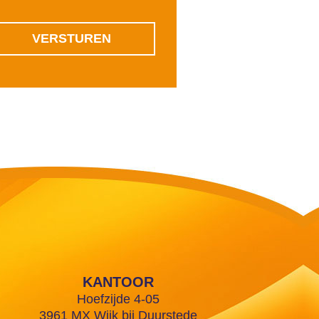
KANTOOR
Hoefzijde 4-05
3961 MX Wijk bij Duurstede