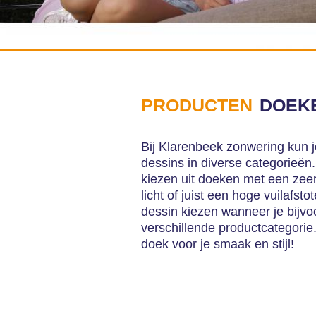
PRODUCTEN
DOEK
Bij Klarenbeek zonwering kun 
dessins in diverse categorieën.
kiezen uit doeken met een zeer 
licht of juist een hoge vuilafs
dessin kiezen wanneer je bijvo
verschillende productcategorie.
doek voor je smaak en stijl!