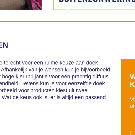
EN
je terecht voor een ruime keuze aan doek
 Afhankelijk van je wensen kun je bijvoorbeeld
W
hoge kleurbriljantie voor een prachtig diffuus
totendheid. Tevens kun je voor eenzelfde doek
K
orbeeld voor producten kiest uit twee
 Wat de keus ook is, er is altijd een passend
Vr
of