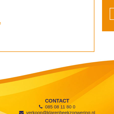
e
CONTACT
085 08 11 80 0
verkoop@klarenbeekzonwering.nl