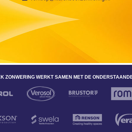
K ZONWERING WERKT SAMEN MET DE ONDERSTAANDE