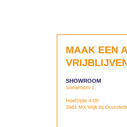
MAAK EEN 
VRIJBLIJVE
SHOWROOM
Showroom 1:
Hoefzijde 4-05
3961 MX Wijk bij Duursted