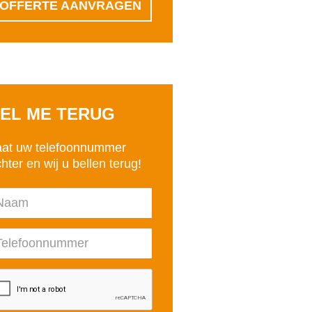
OFFERTE AANVRAGEN
EL ME TERUG
aat uw telefoonnummer
hter en wij u bellen terug!