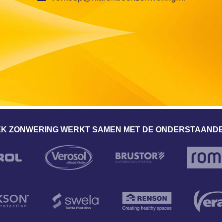
K ZONWERING WERKT SAMEN MET DE ONDERSTAANDE