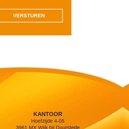
KANTOOR
Hoefzijde 4-05
3961 MX Wijk bij Duurstede