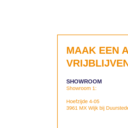
MAAK EEN 
VRIJBLIJVE
SHOWROOM
Showroom 1:
Hoefzijde 4-05
3961 MX Wijk bij Duursted