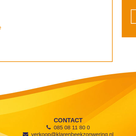
e
CONTACT
085 08 11 80 0
verkoop@klarenbeekzonwering.nl