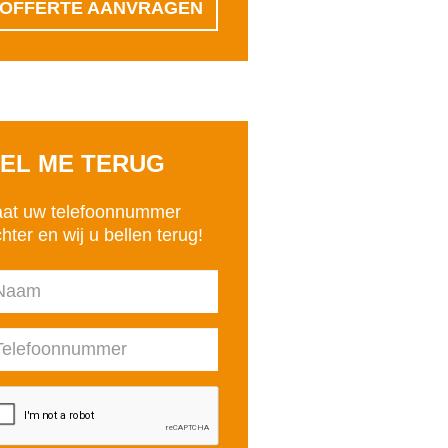
OFFERTE AANVRAGEN
EL ME TERUG
aat uw telefoonnummer
hter en wij u bellen terug!