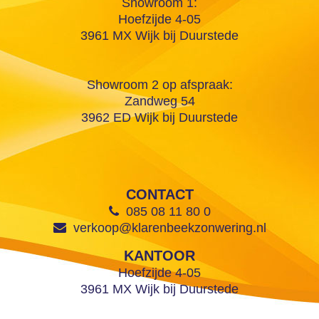
Showroom 1:
Hoefzijde 4-05
3961 MX Wijk bij Duurstede
Showroom 2 op afspraak:
Zandweg 54
3962 ED Wijk bij Duurstede
CONTACT
085 08 11 80 0
verkoop@klarenbeekzonwering.nl
KANTOOR
Hoefzijde 4-05
3961 MX Wijk bij Duurstede