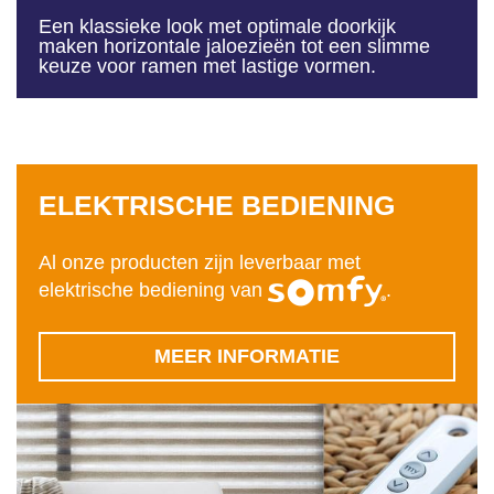
Een klassieke look met optimale doorkijk
maken horizontale jaloezieën tot een slimme
keuze voor ramen met lastige vormen.
ELEKTRISCHE BEDIENING
Al onze producten zijn leverbaar met
elektrische bediening van
.
MEER INFORMATIE