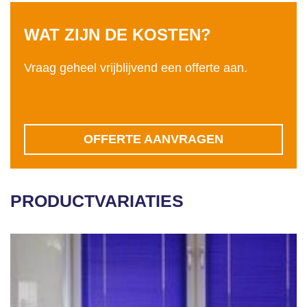
WAT ZIJN DE KOSTEN?
Vraag geheel vrijblijvend een offerte aan.
OFFERTE AANVRAGEN
PRODUCTVARIATIES